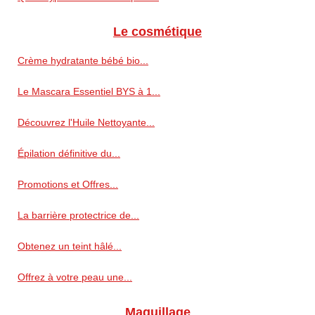
Le cosmétique
Crème hydratante bébé bio...
Le Mascara Essentiel BYS à 1...
Découvrez l'Huile Nettoyante...
Épilation définitive du...
Promotions et Offres...
La barrière protectrice de...
Obtenez un teint hâlé...
Offrez à votre peau une...
Maquillage