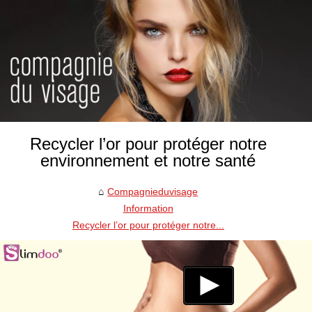
Recycler l’or pour protéger notre
environnement et notre santé
Compagnieduvisage
Information
Recycler l’or pour protéger notre...