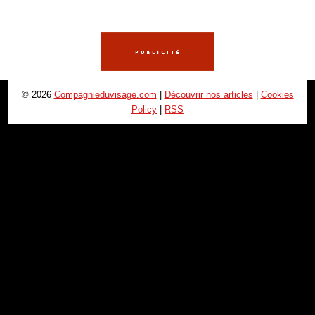
© 2026
Compagnieduvisage.com
|
Découvrir nos articles
|
Cookies
Policy
|
RSS