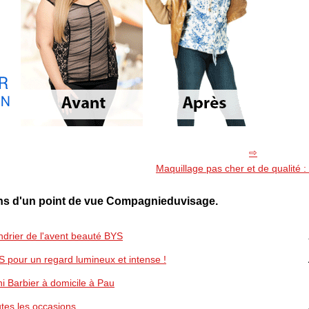
Maquillage pas cher et de qualité :
ons d'un point de vue Compagnieduvisage.
ndrier de l'avent beauté BYS
 pour un regard lumineux et intense !
i Barbier à domicile à Pau
utes les occasions