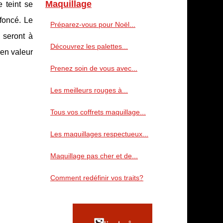
Maquillage
e teint se
 foncé. Le
Préparez-vous pour Noël...
 seront à
Découvrez les palettes...
 en valeur
Prenez soin de vous avec...
Les meilleurs rouges à...
Tous vos coffrets maquillage...
Les maquillages respectueux...
Maquillage pas cher et de...
Comment redéfinir vos traits?