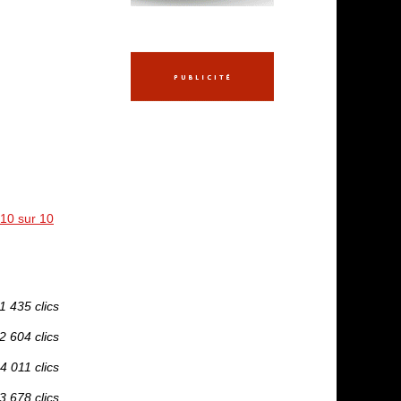
 10 sur 10
1 435 clics
2 604 clics
4 011 clics
3 678 clics