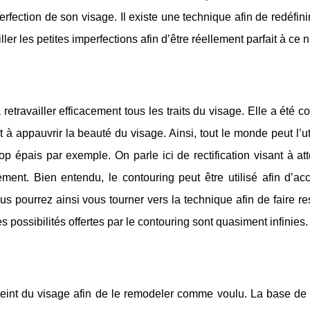
fection de son visage. Il existe une technique afin de redéfinir 
ler les petites imperfections afin d’être réellement parfait à ce 
retravailler efficacement tous les traits du visage. Elle a été c
t à appauvrir la beauté du visage. Ainsi, tout le monde peut l’uti
rop épais par exemple. On parle ici de rectification visant à at
ment. Bien entendu, le contouring peut être utilisé afin d’acc
s pourrez ainsi vous tourner vers la technique afin de faire res
 possibilités offertes par le contouring sont quasiment infinies.
 teint du visage afin de le remodeler comme voulu. La base de 