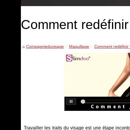
Comment redéfinir 
Compagnieduvisage
Maquillage
Comment redéfinir v
Travailler les traits du visage est une étape incon