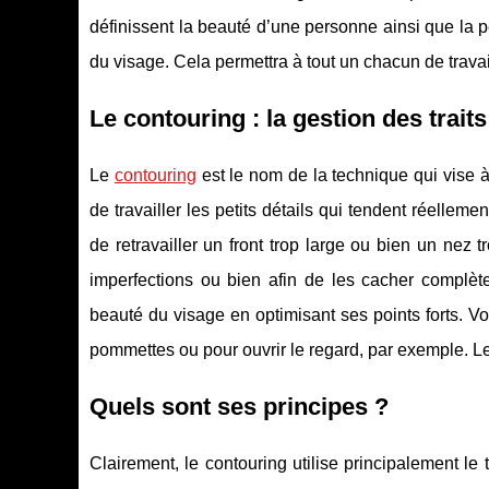
définissent la beauté d’une personne ainsi que la per
du visage. Cela permettra à tout un chacun de travail
Le contouring : la gestion des traits
Le
contouring
est le nom de la technique qui vise à 
de travailler les petits détails qui tendent réellemen
de retravailler un front trop large ou bien un nez t
imperfections ou bien afin de les cacher complète
beauté du visage en optimisant ses points forts. Vou
pommettes ou pour ouvrir le regard, par exemple. Les
Quels sont ses principes ?
Clairement, le contouring utilise principalement le