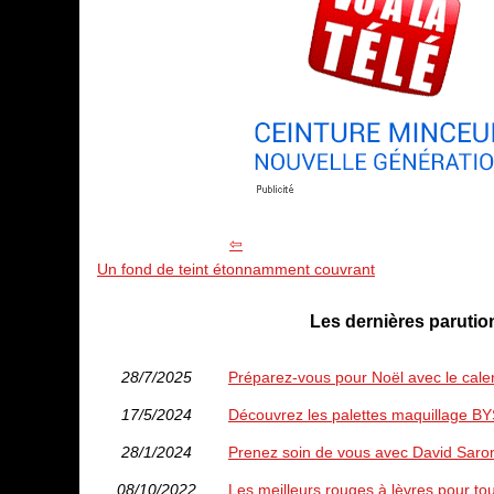
Un fond de teint étonnamment couvrant
Les dernières paruti
28/7/2025
Préparez-vous pour Noël avec le cale
17/5/2024
Découvrez les palettes maquillage BYS
28/1/2024
Prenez soin de vous avec David Saron
08/10/2022
Les meilleurs rouges à lèvres pour to