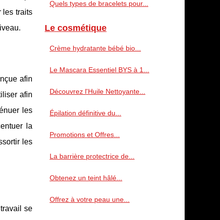
Quels types de bracelets pour...
les traits
Le cosmétique
niveau.
Crème hydratante bébé bio...
Le Mascara Essentiel BYS à 1...
onçue afin
Découvrez l'Huile Nettoyante...
liser afin
ténuer les
Épilation définitive du...
entuer la
Promotions et Offres...
sortir les
La barrière protectrice de...
Obtenez un teint hâlé...
Offrez à votre peau une...
travail se