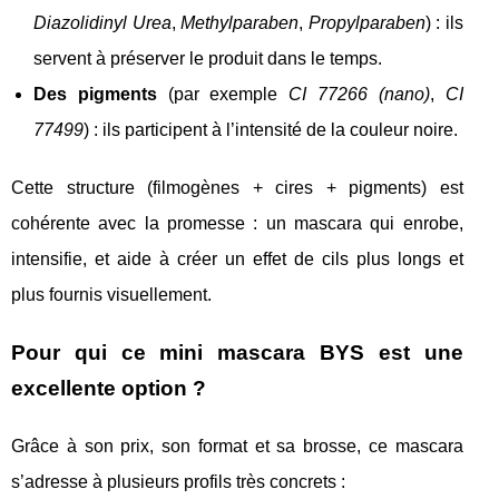
Diazolidinyl Urea
,
Methylparaben
,
Propylparaben
) : ils
servent à préserver le produit dans le temps.
Des pigments
(par exemple
CI 77266 (nano)
,
CI
77499
) : ils participent à l’intensité de la couleur noire.
Cette structure (filmogènes + cires + pigments) est
cohérente avec la promesse : un mascara qui enrobe,
intensifie, et aide à créer un effet de cils plus longs et
plus fournis visuellement.
Pour qui ce mini mascara BYS est une
excellente option ?
Grâce à son prix, son format et sa brosse, ce mascara
s’adresse à plusieurs profils très concrets :