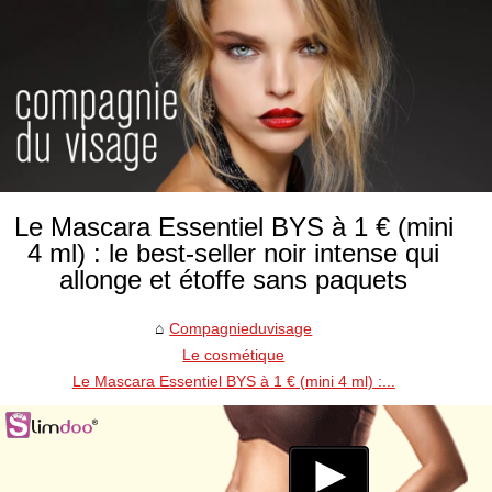
Le Mascara Essentiel BYS à 1 € (mini
4 ml) : le best-seller noir intense qui
allonge et étoffe sans paquets
Compagnieduvisage
Le cosmétique
Le Mascara Essentiel BYS à 1 € (mini 4 ml) :...