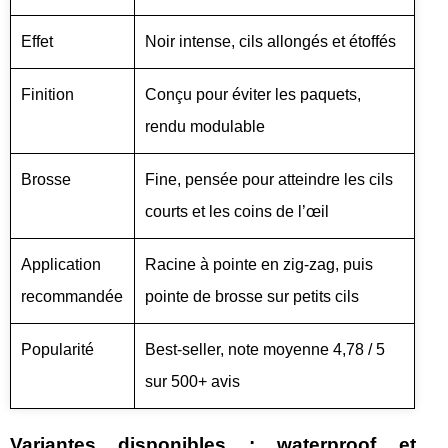
Effet
Noir intense, cils allongés et étoffés
Finition
Conçu pour éviter les paquets,
rendu modulable
Brosse
Fine, pensée pour atteindre les cils
courts et les coins de l’œil
Application
Racine à pointe en zig-zag, puis
recommandée
pointe de brosse sur petits cils
Popularité
Best-seller, note moyenne 4,78 / 5
sur 500+ avis
Variantes disponibles : waterproof et