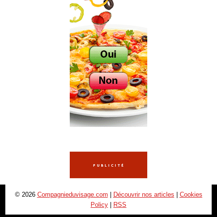
© 2026
Compagnieduvisage.com
|
Découvrir nos articles
|
Cookies
Policy
|
RSS