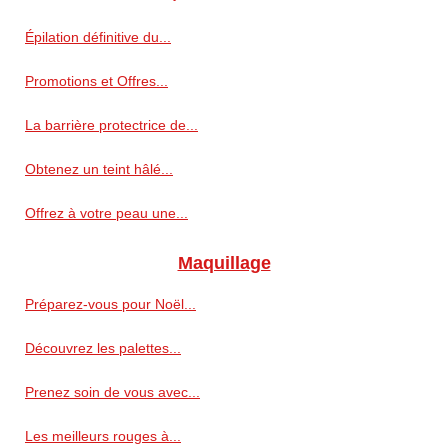
Épilation définitive du...
Promotions et Offres...
La barrière protectrice de...
Obtenez un teint hâlé...
Offrez à votre peau une...
Maquillage
Préparez-vous pour Noël...
Découvrez les palettes...
Prenez soin de vous avec...
Les meilleurs rouges à...