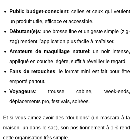
Public budget-conscient
: celles et ceux qui veulent
un produit utile, efficace et accessible.
Débutant(e)s
: une brosse fine et un geste simple (zig-
zag) rendent l’application plus facile à maîtriser.
Amateurs de maquillage naturel
: un noir intense,
appliqué en couche légère, suffit à réveiller le regard.
Fans de retouches
: le format mini est fait pour être
emporté partout.
Voyageurs
: trousse cabine, week-ends,
déplacements pro, festivals, soirées.
Et si vous aimez avoir des “doublons” (un mascara à la
maison, un dans le sac), son positionnement à 1 € rend
cette organisation très simple.