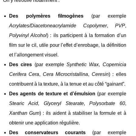
On y retrouve notamment :
Des polymères filmogènes
(par exemple
Acrylates/Diacetoneacrylamide Copolymer
,
PVP
,
Polyvinyl Alcohol
) : ils participent à la formation d’un
film sur le cil, utile pour l’effet d’enrobage, la définition
et l’allongement visuel.
Des cires
(par exemple
Synthetic Wax
,
Copernicia
Cerifera Cera
,
Cera Microcristallina
,
Ceresin
) : elles
contribuent à la texture, à la tenue et au côté “gainant”.
Des agents de texture et d’émulsion
(par exemple
Stearic Acid
,
Glyceryl Stearate
,
Polysorbate 60
,
Xanthan Gum
) : ils aident à stabiliser la formule et à
obtenir une application régulière.
Des conservateurs courants
(par exemple