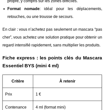
propre, y compris sur les zones difficiles.
Format nomade
: idéal pour les déplacements,
retouches, ou une trousse de secours.
En clair : vous n’achetez pas seulement un mascara “pas
cher”, vous achetez une solution pratique pour obtenir un
regard intensifié rapidement, sans multiplier les produits.
Fiche express : les points clés du Mascara
Essentiel BYS (mini 4 ml)
Critère
À retenir
Prix
1 €
Contenance
4 ml (format mini)